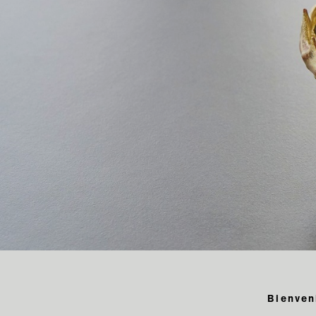
Bienven