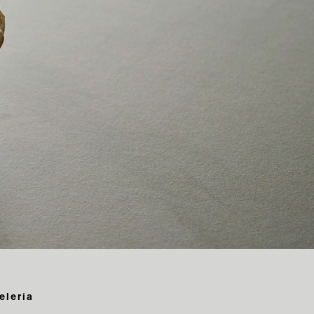
elería